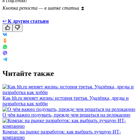
в соцсетях!
Кнопка репоста — в шапке статьи
⏫
↩
К другим статьям
Читайте также
Как hh.ru меняет жизнь: история третья. Удалёнка, дреды и
разработка как хобби
О чём важно подумать, прежде чем решаться на релокацию
Компас на рынке разработок: как выбрать лучшую ИТ-
компанию