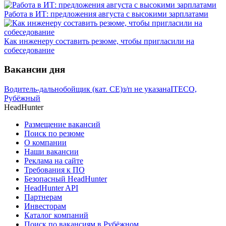
Работа в ИТ: предложения августа с высокими зарплатами
Как инженеру составить резюме, чтобы пригласили на
собеседование
Вакансии дня
Водитель-дальнобойщик (кат. CE)
з/п не указана
ITECO,
Рубёжный
HeadHunter
Размещение вакансий
Поиск по резюме
О компании
Наши вакансии
Реклама на сайте
Требования к ПО
Безопасный HeadHunter
HeadHunter API
Партнерам
Инвесторам
Каталог компаний
Поиск по вакансиям в Рубёжном