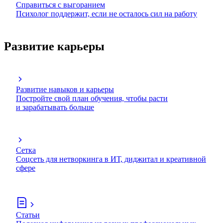
Справиться с выгоранием
Психолог поддержит, если не осталось сил на работу
Развитие карьеры
Развитие навыков и карьеры
Постройте свой план обучения, чтобы расти
и зарабатывать больше
Сетка
Соцсеть для нетворкинга в ИТ, диджитал и креативной
сфере
Статьи