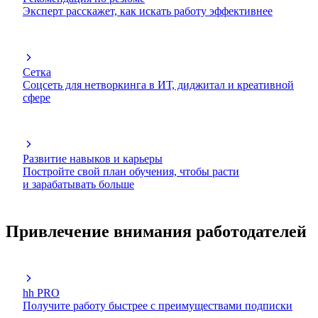
Эксперт расскажет, как искать работу эффективнее
Сетка
Соцсеть для нетворкинга в ИТ, диджитал и креативной
сфере
Развитие навыков и карьеры
Постройте свой план обучения, чтобы расти
и зарабатывать больше
Привлечение внимания работодателей
hh PRO
Получите работу быстрее с преимуществами подписки