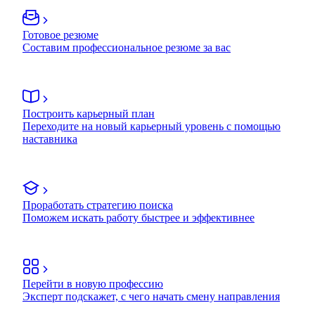
Готовое резюме
Составим профессиональное резюме за вас
Построить карьерный план
Переходите на новый карьерный уровень с помощью
наставника
Проработать стратегию поиска
Поможем искать работу быстрее и эффективнее
Перейти в новую профессию
Эксперт подскажет, с чего начать смену направления