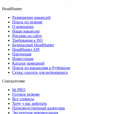
HeadHunter
Размещение вакансий
Поиск по резюме
О компании
Наши вакансии
Реклама на сайте
Требования к ПО
Безопасный HeadHunter
HeadHunter API
Партнерам
Инвесторам
Каталог компаний
Поиск по вакансиям в Рубёжном
Сетка: соцсеть для нетворкинга
Соискателям
hh PRO
Готовое резюме
Все сервисы
Хочу у вас работать
Производственный календарь
Экспертная рекомендация