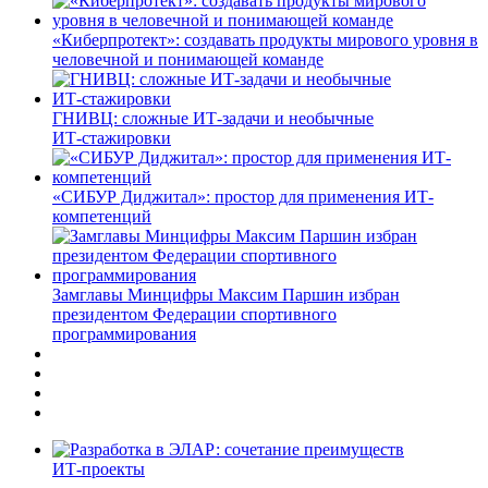
«Киберпротект»: создавать продукты мирового уровня в
человечной и понимающей команде
ГНИВЦ: сложные ИТ‑задачи и необычные
ИТ‑стажировки
«СИБУР Диджитал»: простор для применения ИТ-
компетенций
Замглавы Минцифры Максим Паршин избран
президентом Федерации спортивного
программирования
ИТ-проекты