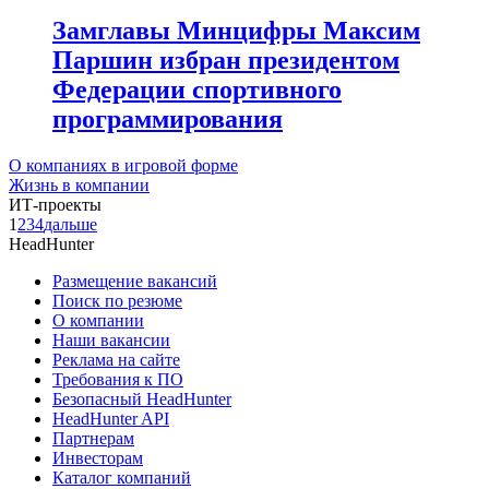
Замглавы Минцифры Максим
Паршин избран президентом
Федерации спортивного
программирования
О компаниях в игровой форме
Жизнь в компании
ИТ-проекты
1
2
3
4
дальше
HeadHunter
Размещение вакансий
Поиск по резюме
О компании
Наши вакансии
Реклама на сайте
Требования к ПО
Безопасный HeadHunter
HeadHunter API
Партнерам
Инвесторам
Каталог компаний