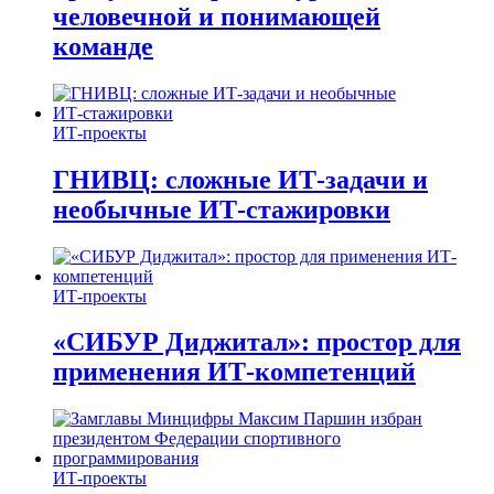
человечной и понимающей
команде
ИТ-проекты
ГНИВЦ: сложные ИТ‑задачи и
необычные ИТ‑стажировки
ИТ-проекты
«СИБУР Диджитал»: простор для
применения ИТ-компетенций
ИТ-проекты