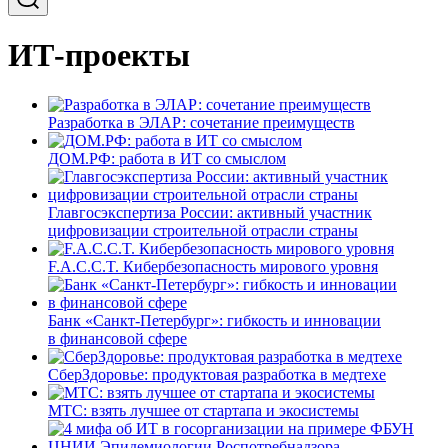
ИТ-проекты
Разработка в ЭЛАР: сочетание преимуществ
ДОМ.РФ: работа в ИТ со смыслом
Главгосэкспертиза России: активный участник
цифровизации строительной отрасли страны
F.A.C.C.T. Кибербезопасность мирового уровня
Банк «Санкт-Петербург»: гибкость и инновации
в финансовой сфере
СберЗдоровье: продуктовая разработка в медтехе
МТС: взять лучшее от стартапа и экосистемы