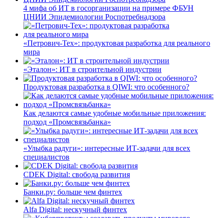
4 мифа об ИТ в госорганизации на примере ФБУН
ЦНИИ Эпидемиологии Роспотребнадзора
«Петрович-Тех»: продуктовая разработка для реального
мира
«Эталон»: ИТ в строительной индустрии
Продуктовая разработка в QIWI: что особенного?
Как делаются самые удобные мобильные приложения:
подход «Промсвязьбанка»
«Улыбка радуги»: интересные ИТ-задачи для всех
специалистов
CDEK Digital: свобода развития
Банки.ру: больше чем финтех
Alfa Digital: нескучный финтех