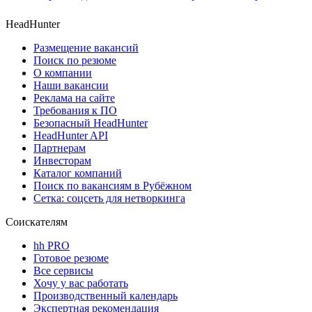
HeadHunter
Размещение вакансий
Поиск по резюме
О компании
Наши вакансии
Реклама на сайте
Требования к ПО
Безопасный HeadHunter
HeadHunter API
Партнерам
Инвесторам
Каталог компаний
Поиск по вакансиям в Рубёжном
Сетка: соцсеть для нетворкинга
Соискателям
hh PRO
Готовое резюме
Все сервисы
Хочу у вас работать
Производственный календарь
Экспертная рекомендация