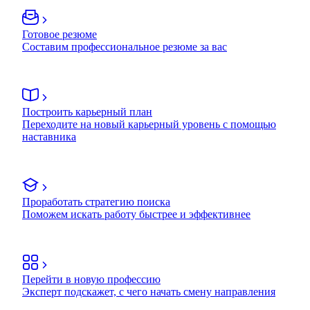
Готовое резюме
Составим профессиональное резюме за вас
Построить карьерный план
Переходите на новый карьерный уровень с помощью
наставника
Проработать стратегию поиска
Поможем искать работу быстрее и эффективнее
Перейти в новую профессию
Эксперт подскажет, с чего начать смену направления