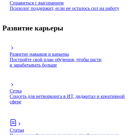
Справиться с выгоранием
Психолог поддержит, если не осталось сил на работу
Развитие карьеры
Развитие навыков и карьеры
Постройте свой план обучения, чтобы расти
и зарабатывать больше
Сетка
Соцсеть для нетворкинга в ИТ, диджитал и креативной
сфере
Статьи