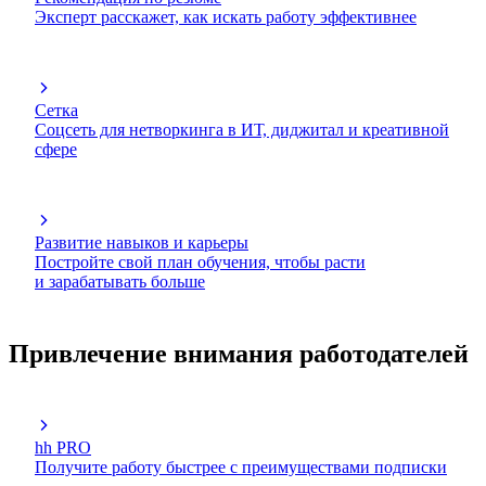
Эксперт расскажет, как искать работу эффективнее
Сетка
Соцсеть для нетворкинга в ИТ, диджитал и креативной
сфере
Развитие навыков и карьеры
Постройте свой план обучения, чтобы расти
и зарабатывать больше
Привлечение внимания работодателей
hh PRO
Получите работу быстрее с преимуществами подписки