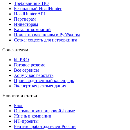
Требования к ПО
Безопасный HeadHunter
HeadHunter API
Партнерам
Инвесторам
Каталог компаний
Поиск по вакансиям в Рубёжном
Сетка: соцсеть для нетворкинга
Соискателям
hh PRO
Готовое резюме
Все сервисы
Хочу у вас работать
Производственный календарь
Экспертная рекомендация
Новости и статьи
Блог
О компаниях в игровой форме
Жизнь в компании
ИТ-проекты
Рейтинг работодателей России